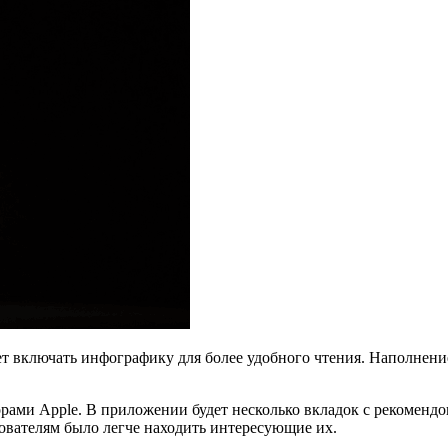
т включать инфографику для более удобного чтения. Наполнение
орами Apple. В приложении будет несколько вкладок с рекоменд
зователям было легче находить интересующие их.