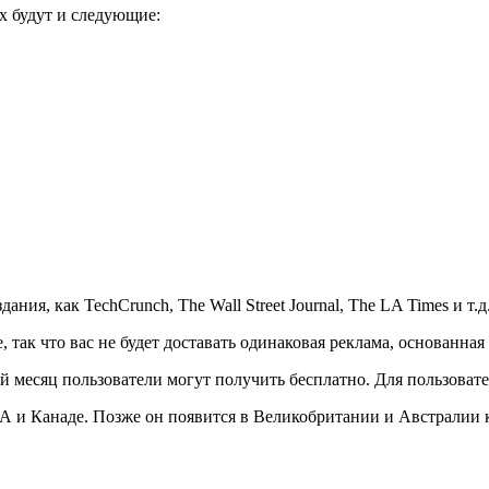
х будут и следующие:
я, как TechCrunch, The Wall Street Journal, The LA Times и т.д
, так что вас не будет доставать одинаковая реклама, основанна
ый месяц пользователи могут получить бесплатно. Для пользова
А и Канаде. Позже он появится в Великобритании и Австралии к