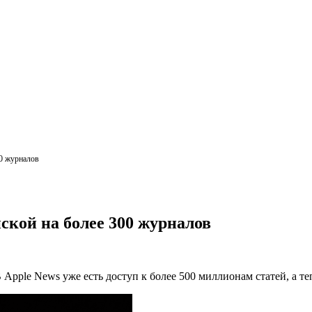
00 журналов
иской на более 300 журналов
 Apple News уже есть доступ к более 500 миллионам статей, а т