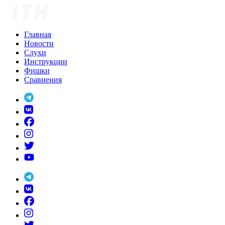
Skip
to
content
Главная
Новости
Слухи
Инструкции
Фишки
Сравнения