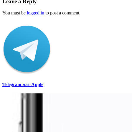
Leave a Reply
You must be
logged in
to post a comment.
Telegram-чат Apple