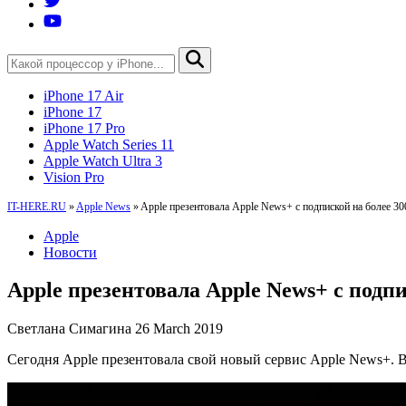
iPhone 17 Air
iPhone 17
iPhone 17 Pro
Apple Watch Series 11
Apple Watch Ultra 3
Vision Pro
IT-HERE.RU
»
Apple News
»
Apple презентовала Apple News+ с подпиской на более 3
Apple
Новости
Apple презентовала Apple News+ с подп
Светлана Симагина
26 March 2019
Сегодня Apple презентовала свой новый сервис Apple News+. В