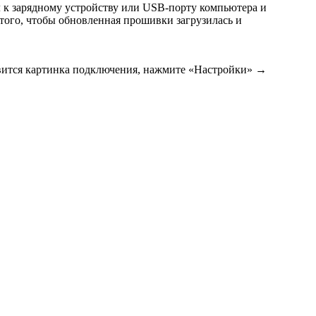
л к зарядному устройству или USB-порту компьютера и
 того, чтобы обновленная прошивки загрузилась и
явится картинка подключения, нажмите «Настройки» →