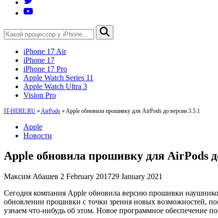
iPhone 17 Air
iPhone 17
iPhone 17 Pro
Apple Watch Series 11
Apple Watch Ultra 3
Vision Pro
IT-HERE.RU
»
AirPods
»
Apple обновила прошивку для AirPods до версии 3.5.1
Apple
Новости
Apple обновила прошивку для AirPods до
Максим Абашев
2 February 2017
29 January 2021
Сегодня компания Apple обновила версию прошивки наушников 
обновлении прошивки с точки зрения новых возможностей, по
узнаем что-нибудь об этом. Новое программное обеспечение по