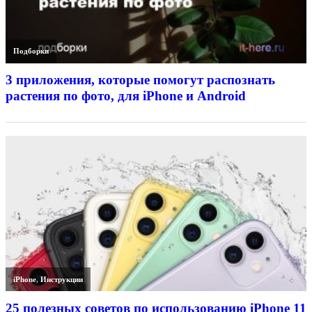
Подборки
3 приложения, которые помогут распознать
растения по фото, для iPhone и Android
iPhone
,
Инструкции
25 полезных советов по использованию iPhone 11