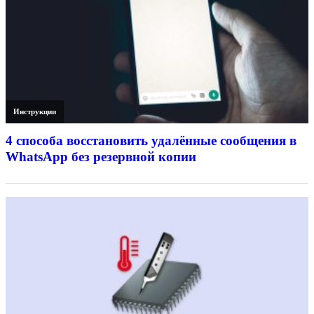
Инструкции
4 способа восстановить удалённые сообщения в
WhatsApp без резервной копии