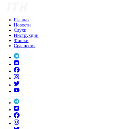
Skip
to
content
Главная
Новости
Слухи
Инструкции
Фишки
Сравнения