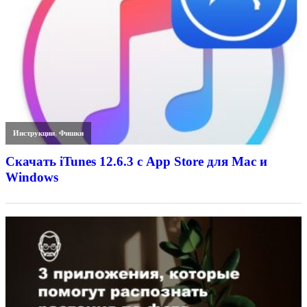
Инструкции
,
Фишки
Скачать iTunes 12.6.3 с App Store для Mac и
Windows