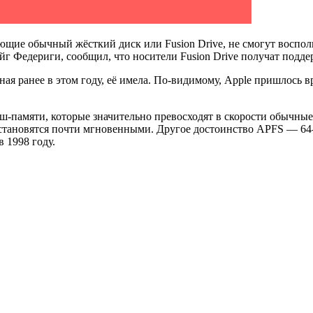
меющие обычный жёсткий диск или Fusion Drive, не смогут восп
ейг Федериги, сообщил, что носители Fusion Drive получат под
ная ранее в этом году, её имела. По-видимому, Apple пришлось в
ш-памяти, которые значительно превосходят в скорости обычные 
 становятся почти мгновенными. Другое достоинство APFS — 64
 1998 году.