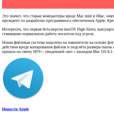
Это значит, что старые компьютеры вроде Mac mini и iMac, и
президент по разработке программного обеспечения Apple, Кр
Интересно, что первая бета-версия macOS High Sierra, выпущен
ставящими нормальную работу носителя под угрозу.
Новая файловая система нацелена на накопители на основе фле
действия вроде копирования файлов и подсчёта размера папок
пришла на смену HFS+, увидевшей свет с выходом Mac OS 8.1 в
Новости Apple