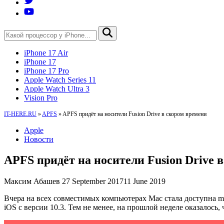
iPhone 17 Air
iPhone 17
iPhone 17 Pro
Apple Watch Series 11
Apple Watch Ultra 3
Vision Pro
IT-HERE.RU
»
APFS
»
APFS придёт на носители Fusion Drive в скором времени
Apple
Новости
APFS придёт на носители Fusion Drive 
Максим Абашев
27 September 2017
11 June 2019
Вчера на всех совместимых компьютерах Mac стала доступна mac
iOS с версии 10.3. Тем не менее, на прошлой неделе оказалось