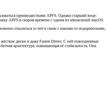
ользоваться преимуществами APFS. Однако старший вице-
держку APFS в скором времени с одним из обновлений macOS.
ременно отказаться от неё в связи с какими-то недоработками,
жёсткие диски и даже Fusion Drives. С ней повседневные
-битная архитектура, повышающая её стабильность. Она