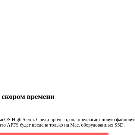
в скором времени
OS High Sierra. Среди прочего, она предлагает новую файловую 
, что APFS будет введена только на Mac, оборудованных SSD.