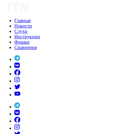
Skip
to
content
Главная
Новости
Слухи
Инструкции
Фишки
Сравнения