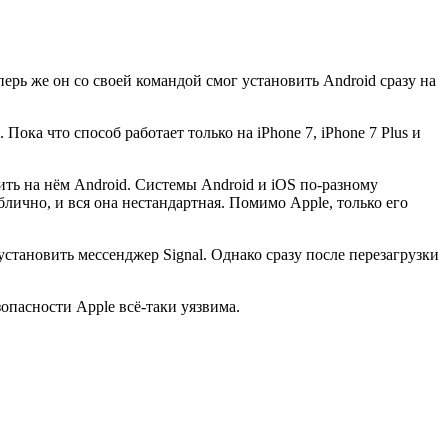
перь же он со своей командой смог установить Android сразу на
. Пока что способ работает только на iPhone 7, iPhone 7 Plus и
ить на нём Android. Системы Android и iOS по-разному
блично, и вся она нестандартная. Помимо Apple, только его
установить мессенджер Signal. Однако сразу после перезагрузки
зопасности Apple всё-таки уязвима.