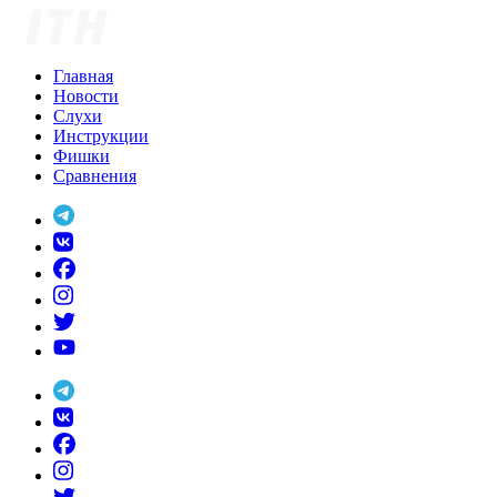
Skip
to
content
Главная
Новости
Слухи
Инструкции
Фишки
Сравнения