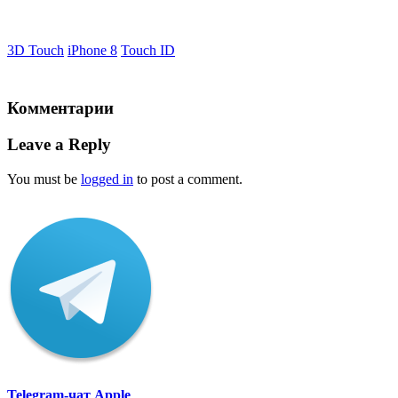
3D Touch
iPhone 8
Touch ID
Комментарии
Leave a Reply
You must be
logged in
to post a comment.
Telegram-чат Apple