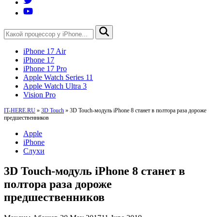
iPhone 17 Air
iPhone 17
iPhone 17 Pro
Apple Watch Series 11
Apple Watch Ultra 3
Vision Pro
IT-HERE.RU
»
3D Touch
»
3D Touch-модуль iPhone 8 станет в полтора раза дороже
предшественников
Apple
iPhone
Слухи
3D Touch-модуль iPhone 8 станет в
полтора раза дороже
предшественников