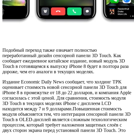
Подобный переход также означает полностью
переработанный дизайн сенсорной панели 3D Touch. Как
сообщает ежедневное китайское издание, новый модуль 3D
Touch в готовящемся к выпуску iPhone 8 будет в полтора раза
дороже, чем его аналоги в текущих моделях.
Издание Economic Daily News сообщает, что холдинг TPK
оценивает стоимость новой сенсорной панели 3D Touch для
iPhone 8 в промежутке от 18 до 22 долларов, и компания Apple
согласилась с этой ценой. Для сравнения, стоимость модуля
3D Touch в текущих моделях iPhone с дисплеем LCD
находится между 7 и 9 долларами.
Повышенная стоимость
модуля объясняется тем, что интеграция сенсорной панели 3D
Touch в OLED-дисплей является сложным технологическим
процессом, который требует наложения защитных слоёв с
двух сторон экрана перед установкой панели 3D Touch. Это