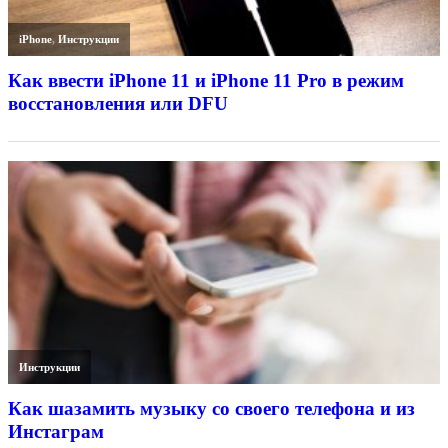
iPhone
,
Инструкции
Как ввести iPhone 11 и iPhone 11 Pro в режим
восстановления или DFU
Инструкции
Как шазамить музыку со своего телефона и из
Инстаграм