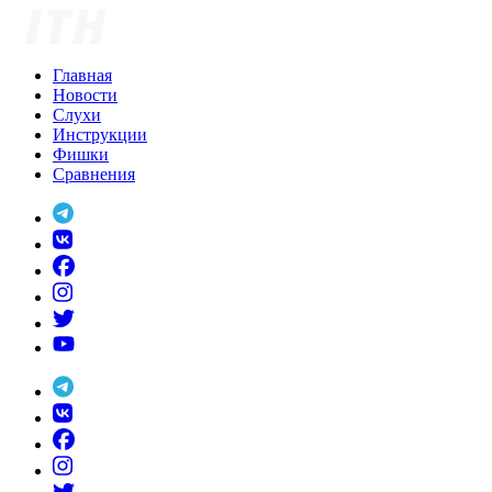
Skip
to
content
Главная
Новости
Слухи
Инструкции
Фишки
Сравнения