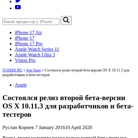
iPhone 17 Air
iPhone 17
iPhone 17 Pro
Apple Watch Series 11
Apple Watch Ultra 3
Vision Pro
IT-HERE.RU
»
App Store
»
Состоялся релиз второй бета-версии OS X 10.11.3 для
разработчиков и бета-тестеров
Apple
Состоялся релиз второй бета-версии
OS X 10.11.3 для разработчиков и бета-
тестеров
Руслан Корнев
7 January 2016
10 April 2020
Вчера, тремя неделями позже релиза первой беты третьего