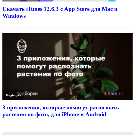
Скачать iTunes 12.6.3 с App Store для Mac и
Windows
Подборки
3 приложения, которые помогут распознать
растения по фото, для iPhone и Android