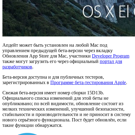
Апдейт может быть установлен на любой Mac под
управлением предыдущей бета-версии через вкладку
Обновления App Store для Mac, участники
Developer Program
также могут загрузить его через официальный
портал для
разработчиков
.
Бета-версия доступна и для публичных тестеров,
зарегистрированных в
Программе бета-тестирования Apple
.
Свежая бета-версия имеет номер сборки 15D13b.
Официального списка изменений для этой беты не
опубликовано; по всей видимости, обновление состоит из
мелких технических изменений, улучшений безопасности,
стабильности и производительности и не приносит в систему
нового серьёзного функционала. Пост будет обновлён, если
такие функции обнаружатся.