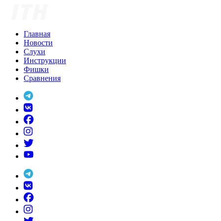
Skip
to
content
Главная
Новости
Слухи
Инструкции
Фишки
Сравнения