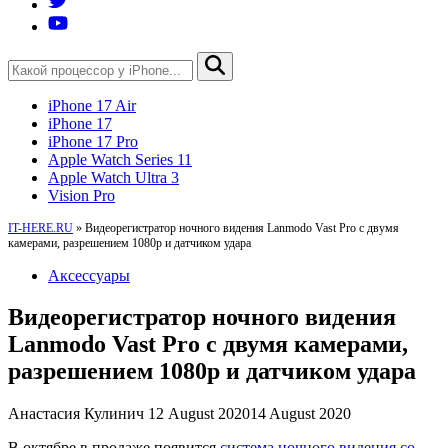
iPhone 17 Air
iPhone 17
iPhone 17 Pro
Apple Watch Series 11
Apple Watch Ultra 3
Vision Pro
IT-HERE.RU
»
Видеорегистратор ночного видения Lanmodo Vast Pro с двумя
камерами, разрешением 1080p и датчиком удара
Аксессуары
Видеорегистратор ночного видения
Lanmodo Vast Pro с двумя камерами,
разрешением 1080p и датчиком удара
Анастасия Кулинич
12 August 2020
14 August 2020
В октябре в продаже появится
система ночного видения со