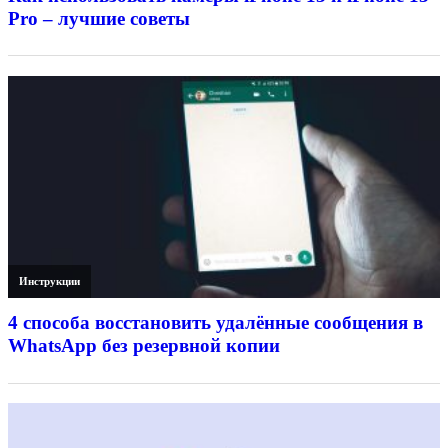
Pro – лучшие советы
Инструкции
4 способа восстановить удалённые сообщения в
WhatsApp без резервной копии