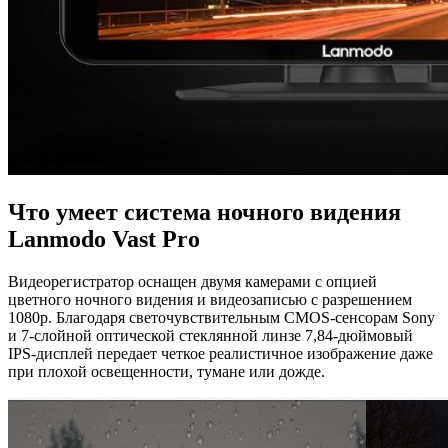
Что умеет система ночного видения
Lanmodo Vast Pro
Видеорегистратор оснащен двумя камерами с опцией
цветного ночного видения и видеозаписью с разрешением
1080p. Благодаря светочувствительным CMOS-сенсорам Sony
и 7-слойной оптической стеклянной линзе 7,84-дюймовый
IPS-дисплей передает четкое реалистичное изображение даже
при плохой освещенности, тумане или дожде.