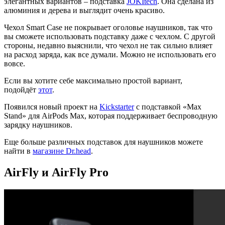
элегантных вариантов – подставка
JOKItech
. Она сделана из
алюминия и дерева и выглядит очень красиво.
Чехол Smart Case не покрывает оголовье наушников, так что
вы сможете использовать подставку даже с чехлом. С другой
стороны, недавно выяснили, что чехол не так сильно влияет
на расход заряда, как все думали. Можно не использовать его
вовсе.
Если вы хотите себе максимально простой вариант,
подойдёт
этот
.
Появился новый проект на
Kickstarter
с подставкой «Max
Stand» для AirPods Max, которая поддерживает беспроводную
зарядку наушников.
Еще больше различных подставок для наушников можете
найти в
магазине Dr.head
.
AirFly и AirFly Pro