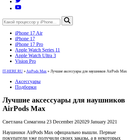
iPhone 17 Air
iPhone 17
iPhone 17 Pro
Apple Watch Series 11
Apple Watch Ultra 3
Vision Pro
IT-HERE.RU
»
AirPods Max
»
Лучшие аксессуары для наушников AirPods Max
Аксессуары
Подборки
Лучшие аксессуары для наушников
AirPods Max
Светлана Симагина
23 December 2020
29 January 2021
Наушники AirPods Max официально вышли. Первые
покупатели уже получили своих заказы, а в некоторых