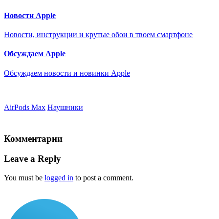
Новости Apple
Новости, инструкции и крутые обои в твоем смартфоне
Обсуждаем Apple
Обсуждаем новости и новинки Apple
AirPods Max
Наушники
Комментарии
Leave a Reply
You must be
logged in
to post a comment.