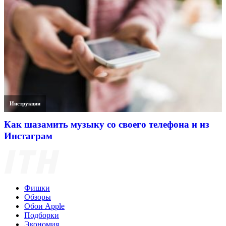
Инструкции
Как шазамить музыку со своего телефона и из
Инстаграм
Фишки
Обзоры
Обои Apple
Подборки
Экономия