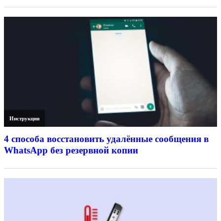
Инструкции
4 способа восстановить удалённые сообщения в
WhatsApp без резервной копии