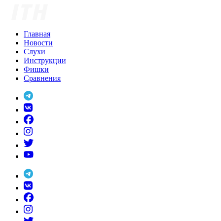
Skip
to
content
Главная
Новости
Слухи
Инструкции
Фишки
Сравнения