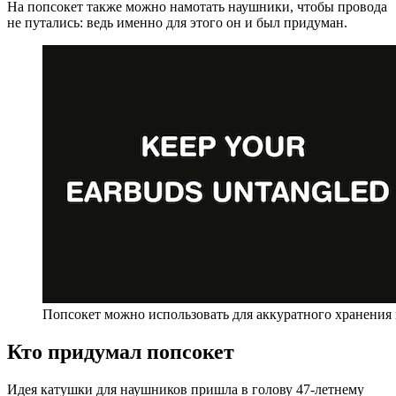
На попсокет также можно намотать наушники, чтобы провода
не путались: ведь именно для этого он и был придуман.
Попсокет можно использовать для аккуратного хранения
Кто придумал попсокет
Идея катушки для наушников пришла в голову 47-летнему