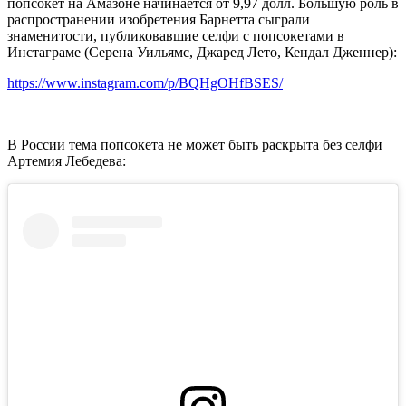
попсокет на Амазоне начинается от 9,97 долл. Большую роль в
распространении изобретения Барнетта сыграли
знаменитости, публиковавшие селфи с попсокетами в
Инстаграме (Серена Уильямс, Джаред Лето, Кендал Дженнер):
https://www.instagram.com/p/BQHgOHfBSES/
В России тема попсокета не может быть раскрыта без селфи
Артемия Лебедева: