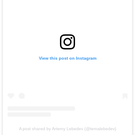
View this post on Instagram
A post shared by Artemy Lebedev (@temalebedev)