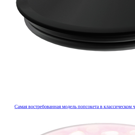
Самая востребованная модель попсокета в классическом 