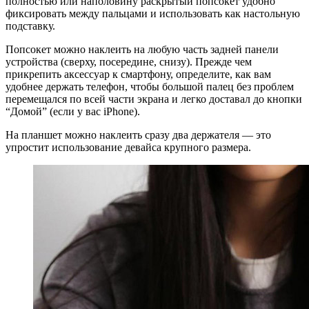
полностью или наполовину раскрытый попсокет удобно
фиксировать между пальцами и использовать как настольную
подставку.
Попсокет можно наклеить на любую часть задней панели
устройства (сверху, посередине, снизу). Прежде чем
прикрепить аксессуар к смартфону, определите, как вам
удобнее держать телефон, чтобы большой палец без проблем
перемещался по всей части экрана и легко доставал до кнопки
“Домой” (если у вас iPhone).
На планшет можно наклеить сразу два держателя — это
упростит использование девайса крупного размера.