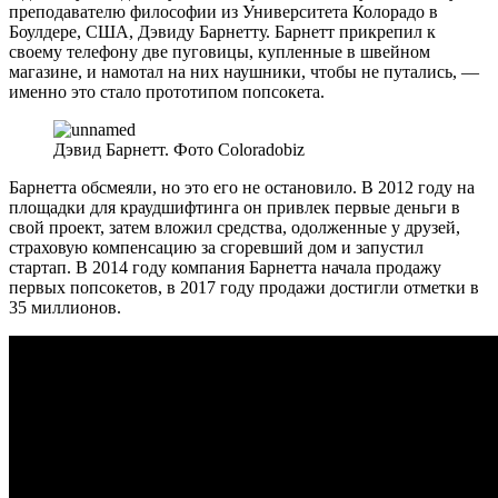
преподавателю философии из Университета Колорадо в
Боулдере, США, Дэвиду Барнетту. Барнетт прикрепил к
своему телефону две пуговицы, купленные в швейном
магазине, и намотал на них наушники, чтобы не путались, —
именно это стало прототипом попсокета.
Дэвид Барнетт. Фото Coloradobiz
Барнетта обсмеяли, но это его не остановило. В 2012 году на
площадки для краудшифтинга он привлек первые деньги в
свой проект, затем вложил средства, одолженные у друзей,
страховую компенсацию за сгоревший дом и запустил
стартап. В 2014 году компания Барнетта начала продажу
первых попсокетов, в 2017 году продажи достигли отметки в
35 миллионов.