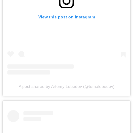
View this post on Instagram
A post shared by Artemy Lebedev (@temalebedev)