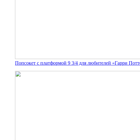
Попсокет с платформой 9 3/4 для любителей «Гарри Потт