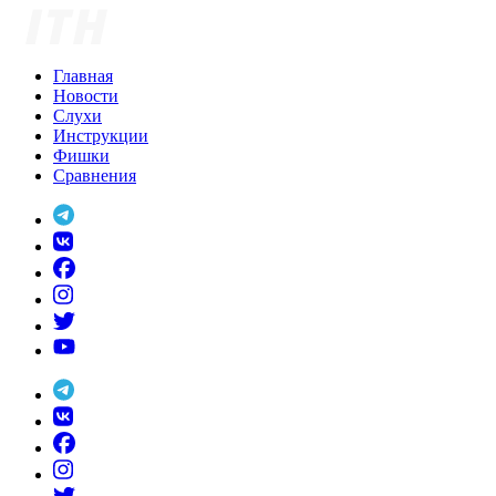
Skip
to
content
Главная
Новости
Слухи
Инструкции
Фишки
Сравнения