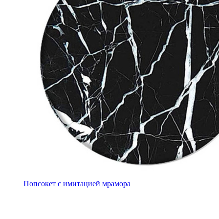
Попсокет с имитацией мрамора