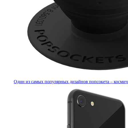
Один из самых популярных дизайнов попсокета – косми