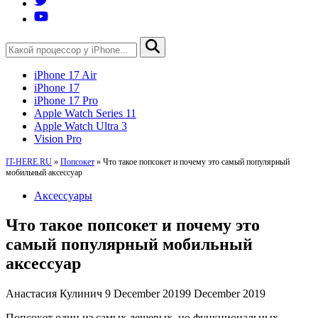
iPhone 17 Air
iPhone 17
iPhone 17 Pro
Apple Watch Series 11
Apple Watch Ultra 3
Vision Pro
IT-HERE.RU
»
Попсокет
»
Что такое попсокет и почему это самый популярный
мобильный аксессуар
Аксессуары
Что такое попсокет и почему это
самый популярный мобильный
аксессуар
Анастасия Кулинич
9 December 2019
9 December 2019
Попсокет один из самых дешевых, но функциональных