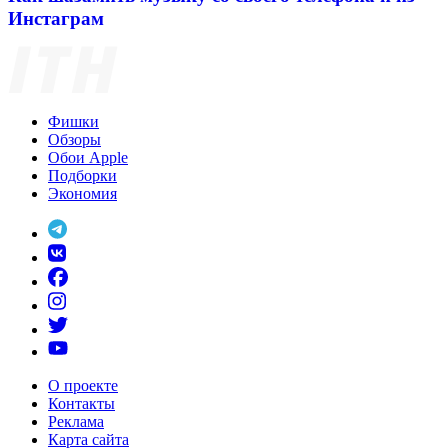
Инстаграм
Фишки
Обзоры
Обои Apple
Подборки
Экономия
О проекте
Контакты
Реклама
Карта сайта