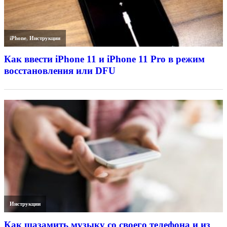
iPhone
,
Инструкции
Как ввести iPhone 11 и iPhone 11 Pro в режим
восстановления или DFU
Инструкции
Как шазамить музыку со своего телефона и из