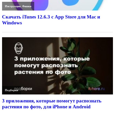
Инструкции
,
Фишки
Скачать iTunes 12.6.3 с App Store для Mac и
Windows
Подборки
3 приложения, которые помогут распознать
растения по фото, для iPhone и Android