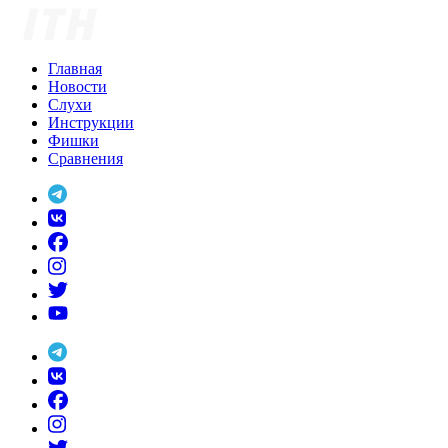
Skip
to
content
Главная
Новости
Слухи
Инструкции
Фишки
Сравнения