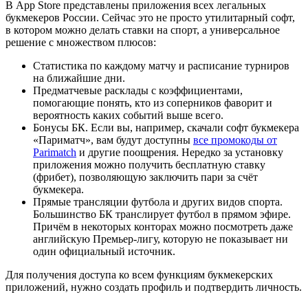
В App Store представлены приложения всех легальных
букмекеров России. Сейчас это не просто утилитарный софт,
в котором можно делать ставки на спорт, а универсальное
решение с множеством плюсов:
Статистика по каждому матчу и расписание турниров
на ближайшие дни.
Предматчевые расклады с коэффициентами,
помогающие понять, кто из соперников фаворит и
вероятность каких событий выше всего.
Бонусы БК. Если вы, например, скачали софт букмекера
«Париматч», вам будут доступны
все промокоды от
Parimatch
и другие поощрения. Нередко за установку
приложения можно получить бесплатную ставку
(фрибет), позволяющую заключить пари за счёт
букмекера.
Прямые трансляции футбола и других видов спорта.
Большинство БК транслирует футбол в прямом эфире.
Причём в некоторых конторах можно посмотреть даже
английскую Премьер-лигу, которую не показывает ни
один официальный источник.
Для получения доступа ко всем функциям букмекерских
приложений, нужно создать профиль и подтвердить личность.