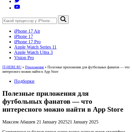
iPhone 17 Air
iPhone 17
iPhone 17 Pro
Apple Watch Series 11
Apple Watch Ultra 3
Vision Pro
IT-HERE.RU
»
Приложения
»
Полезные приложения для футбольных фанатов — что
интересного можно найти в App Store
Подборки
Полезные приложения для
футбольных фанатов — что
интересного можно найти в App Store
Максим Абашев
21 January 2025
21 January 2025
Современные болельщики чаще всего используют смартфон