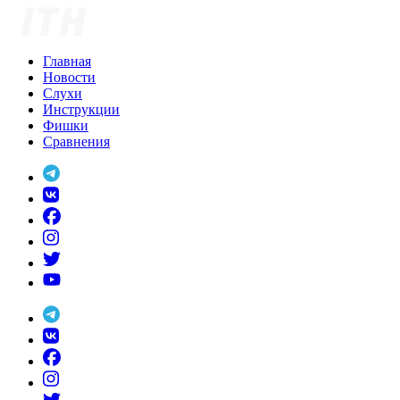
Skip
to
content
Главная
Новости
Слухи
Инструкции
Фишки
Сравнения