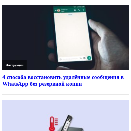
Инструкции
4 способа восстановить удалённые сообщения в
WhatsApp без резервной копии