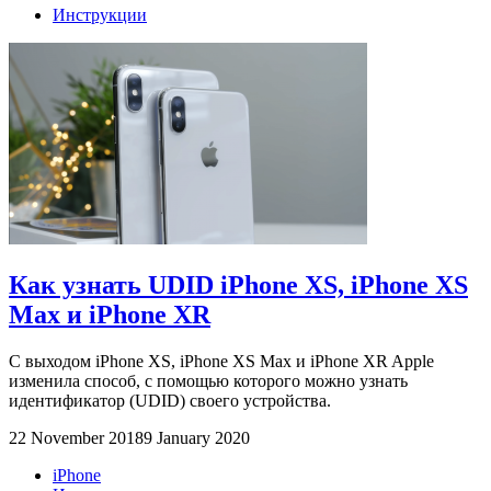
Инструкции
Как узнать UDID iPhone XS, iPhone XS
Max и iPhone XR
С выходом iPhone XS, iPhone XS Max и iPhone XR Apple
изменила способ, с помощью которого можно узнать
идентификатор (UDID) своего устройства.
22 November 2018
9 January 2020
iPhone