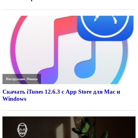
Инструкции
,
Фишки
Скачать iTunes 12.6.3 с App Store для Mac и
Windows