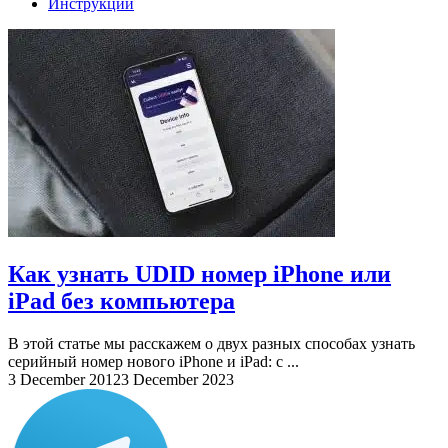
Инструкции
Как узнать UDID номер iPhone или
iPad без компьютера
В этой статье мы расскажем о двух разных способах узнать
серийный номер нового iPhone и iPad: с ...
3 December 2012
3 December 2023