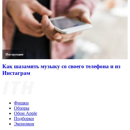
Инструкции
Как шазамить музыку со своего телефона и из
Инстаграм
Фишки
Обзоры
Обои Apple
Подборки
Экономия