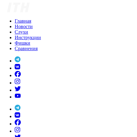
Skip
to
content
Главная
Новости
Слухи
Инструкции
Фишки
Сравнения