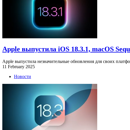
Apple выпустила iOS 18.3.1, macOS Sequoi
Apple выпустила незначительные обновления для своих платфо
11 February 2025
Новости