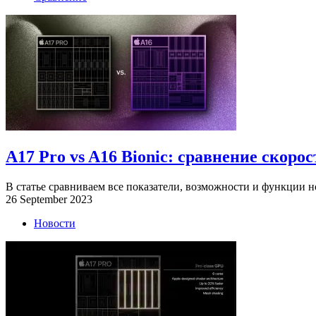
A17 Pro vs A16 Bionic: сравнение скор
В статье сравниваем все показатели, возможности и функции н
26 September 2023
Новости