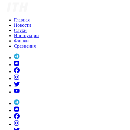
Skip
to
content
Главная
Новости
Слухи
Инструкции
Фишки
Сравнения