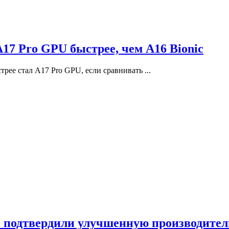
17 Pro GPU быстрее, чем A16 Bionic
трее стал A17 Pro GPU, если сравнивать ...
ro подтвердили улучшенную производител