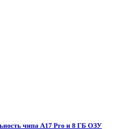
ьность чипа A17 Pro и 8 ГБ ОЗУ