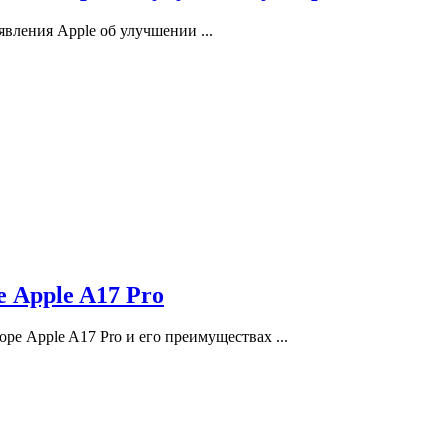
явления Apple об улучшении ...
е Apple A17 Pro
ре Apple A17 Pro и его преимуществах ...