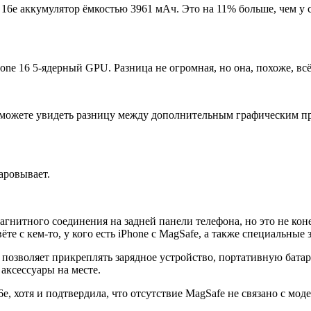
e 16e аккумулятор ёмкостью 3961 мАч. Это на 11% больше, чем у 
one 16 5-ядерный GPU. Разница не огромная, но она, похоже, всё
можете увидеть разницу между дополнительным графическим про
аровывает.
гнитного соединения на задней панели телефона, но это не конец
ёте с кем-то, у кого есть iPhone с MagSafe, а также специальные
2, позволяет прикреплять зарядное устройство, портативную бат
аксессуары на месте.
6e, хотя и подтвердила, что отсутствие MagSafe не связано с мод