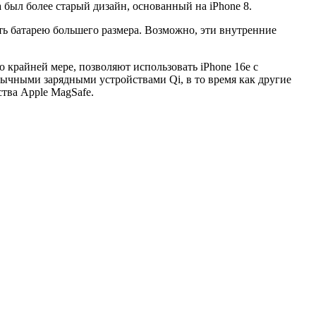
а был более старый дизайн, основанный на iPhone 8.
ть батарею большего размера. Возможно, эти внутренние
 крайней мере, позволяют использовать iPhone 16e с
ычными зарядными устройствами Qi, в то время как другие
ства Apple MagSafe.