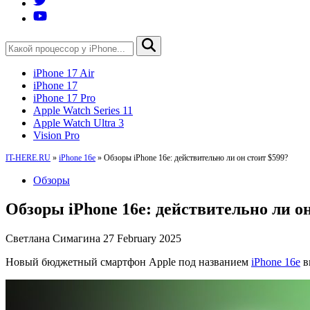
iPhone 17 Air
iPhone 17
iPhone 17 Pro
Apple Watch Series 11
Apple Watch Ultra 3
Vision Pro
IT-HERE.RU
»
iPhone 16e
»
Обзоры iPhone 16e: действительно ли он стоит $599?
Обзоры
Обзоры iPhone 16e: действительно ли он
Светлана Симагина
27 February 2025
Новый бюджетный смартфон Apple под названием
iPhone 16e
в