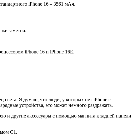
стандартного iPhone 16 – 3561 мАч.
 же заметна.
цессором iPhone 16 и iPhone 16E.
 света. Я думаю, что люди, у которых нет iPhone с
 зарядные устройства, это может немного раздражать.
арею и другие аксессуары с помощью магнита к задней панели
емом C1.