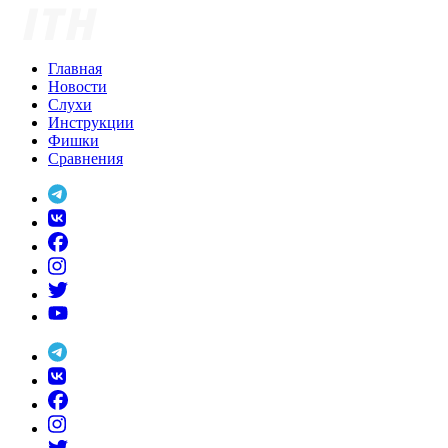
Skip
to
content
Главная
Новости
Слухи
Инструкции
Фишки
Сравнения