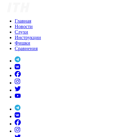
Skip
to
content
Главная
Новости
Слухи
Инструкции
Фишки
Сравнения