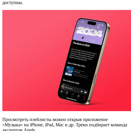
доступны.
Просмотреть плейлисты можно открыв приложение
«Музыка» на iPhone, iPad, Mac и др. Треки подбирает команда
экспертов Apple.