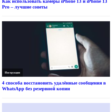
Как использовать камеры iPhone 13 и iPhone 13
Pro – лучшие советы
Инструкции
4 способа восстановить удалённые сообщения в
WhatsApp без резервной копии