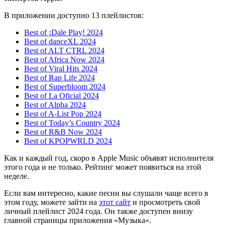
В приложении доступно 13 плейлистов:
Best of ¡Dale Play! 2024
Best of danceXL 2024
Best of ALT CTRL 2024
Best of Africa Now 2024
Best of Viral Hits 2024
Best of Rap Life 2024
Best of Superbloom 2024
Best of La Oficial 2024
Best of Alpha 2024
Best of A-List Pop 2024
Best of Today’s Country 2024
Best of R&B Now 2024
Best of KPOPWRLD 2024
Как и каждый год, скоро в Apple Music объявят исполнителя
этого года и не только. Рейтинг может появиться на этой
неделе.
Если вам интересно, какие песни вы слушали чаще всего в
этом году, можете зайти на
этот сайт
и просмотреть свой
личный плейлист 2024 года. Он также доступен внизу
главной страницы приложения «Музыка».