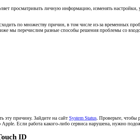
ляет просматривать личную информацию, изменять настройки, у
исходить по множеству причин, в том числе из-за временных про
Ниже мы перечислим разные способы решения проблемы со входом
ь эту причину. Зайдите на сайт
System Status
. Проверьте, чтобы 
ю Apple. Если работа какого-либо сервиса нарушена, нужно подо
Touch ID