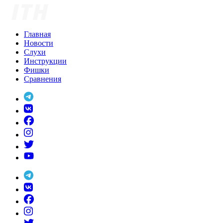
Skip
to
content
Главная
Новости
Слухи
Инструкции
Фишки
Сравнения