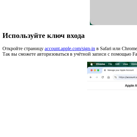
Используйте ключ входа
Откройте страницу
account.apple.com/sign-in
в Safari или Chrom
Так вы сможете авторизоваться в учётной записи с помощью Fac