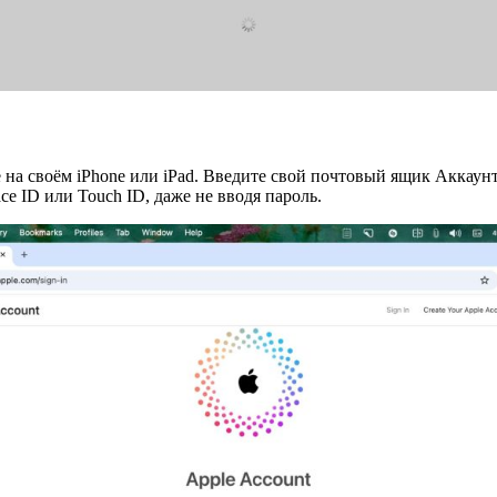
e на своём iPhone или iPad. Введите свой почтовый ящик Аккаун
e ID или Touch ID, даже не вводя пароль.