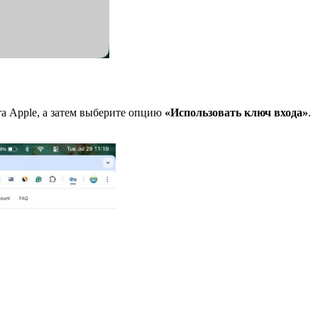
та Apple, а затем выберите опцию
«
Использовать
ключ
входа
»
.