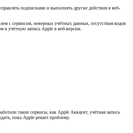
правлять подписками и выполнять другие действия в веб-
блем с сервисом, неверных учётных данных, отсутствия кодов
 в учётную запись Apple в веб-версии.
работали такие сервисы, как Apple Аккаунт, учётная запись
ждать, пока Apple решит проблему.