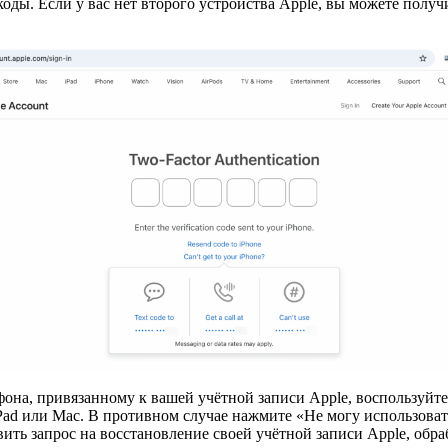
оды. Если у вас нет второго устройства Apple, вы можете получ
фона, привязанному к вашей учётной записи Apple, воспользуйт
iPad или Mac. В противном случае нажмите «Не могу использоват
ить запрос на восстановление своей учётной записи Apple, обра