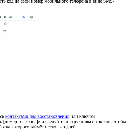
ить код на свой номер мобильного телефона в виде SMS-
есь
контактами для восстановления
или ключом
ь [номер телефона]» и следуйте инструкциям на экране, чтобы
ботка которого займёт несколько дней.