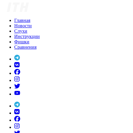
Skip
to
content
Главная
Новости
Слухи
Инструкции
Фишки
Сравнения