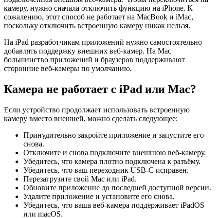
камеру, нужно сначала отключить функцию на iPhone. К
сожалению, этот способ не работает на MacBook и iMac,
поскольку отключить встроенную камеру никак нельзя.
На iPad разработчикам приложений нужно самостоятельно
добавлять поддержку внешних веб-камер. На Mac
большинство приложений и браузеров поддерживают
сторонние веб-камеры по умолчанию.
Камера не работает с iPad или Mac?
Если устройство продолжает использовать встроенную
камеру вместо внешней, можно сделать следующее:
Принудительно закройте приложение и запустите его
снова.
Отключите и снова подключите внешнюю веб-камеру.
Убедитесь, что камера плотно подключена к разъёму.
Убедитесь, что ваш переходник USB-C исправен.
Перезагрузите свой Mac или iPad.
Обновите приложение до последней доступной версии.
Удалите приложение и установите его снова.
Убедитесь, что ваша веб-камера поддерживает iPadOS
или macOS.