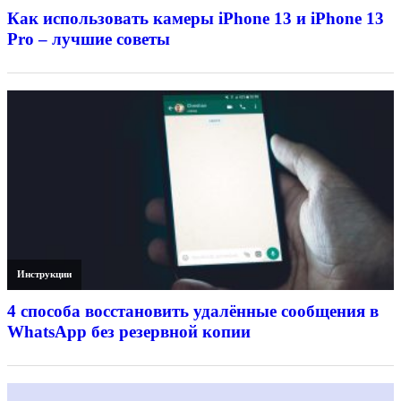
Как использовать камеры iPhone 13 и iPhone 13
Pro – лучшие советы
Инструкции
4 способа восстановить удалённые сообщения в
WhatsApp без резервной копии