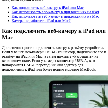
Как подключить веб-камеру к iPad или Mac
Как использовать веб-камеру в приложениях на iPad
Как использовать веб-камеру в приложениях на Mac
Камера не работает с iPad или Mac?
Как подключить веб-камеру к iPad или
Mac
Достаточно просто подключить камеру к разъёму устройства.
Если у вашей веб-камеры USB-C коннектор, подключите его к
разъёму на iPad или Mac, а затем нажмите «Разрешить» на
всплывшем окне. Если у камеры коннектор USB-A, вам
понадобится USB-C переходник или адаптер для
подключения к iPad или более новым моделям MacBook.