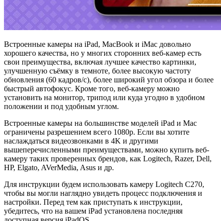
Встроенные камеры на iPad, MacBook и iMac довольно
хорошего качества, но у многих сторонних веб-камер есть
свои преимущества, включая лучшее качество картинки,
улучшенную съёмку в темноте, более высокую частоту
обновления (60 кадров/с), более широкий угол обзора и более
быстрый автофокус. Кроме того, веб-камеру можно
установить на монитор, трипод или куда угодно в удобном
положении и под удобным углом.
Встроенные камеры на большинстве моделей iPad и Mac
ограничены разрешением всего 1080p. Если вы хотите
наслаждаться видеозвонками в 4K и другими
вышеперечисленными преимуществами, можно купить веб-
камеру таких проверенных брендов, как Logitech, Razer, Dell,
HP, Elgato, AVerMedia, Asus и др.
Для инструкции будем использовать камеру Logitech C270,
чтобы вы могли наглядно увидеть процесс подключения и
настройки. Перед тем как приступать к инструкции,
убедитесь, что на вашем iPad установлена последняя
доступная версия iPadOS.