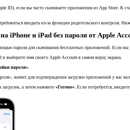
le ID), если вы часто скачиваете приложения из App Store. К с
ребоваться вводить из-за функции родительского контроля. Ниж
а iPhone и iPad без пароля от Apple Acc
ощью пароля для скачивания бесплатных приложений. Если вы уж
d и выберите имя своего Apple Account в самом верху экрана.
ойки пароля»
.
роля», значит для подтверждения загрузки приложений у вас вк
 загрузок, а затем нажмите
«Готово»
. Если потребуется, введите