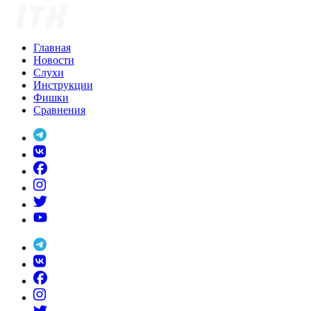
Skip
to
content
Главная
Новости
Слухи
Инструкции
Фишки
Сравнения