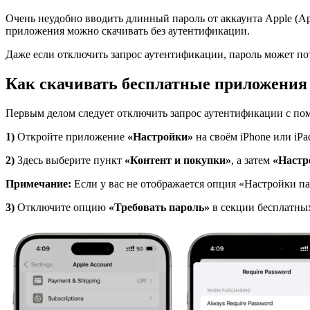
Очень неудобно вводить длинный пароль от аккаунта Apple (App
приложения можно скачивать без аутентификации.
Даже если отключить запрос аутентификации, пароль может пот
Как скачивать бесплатные приложения н
Первым делом следует отключить запрос аутентификации с пом
1)
Откройте приложение
«Настройки»
на своём iPhone или iPa
2)
Здесь выберите пункт
«Контент и покупки»
, а затем
«Настр
Примечание:
Если у вас не отображается опция «Настройки па
3)
Отключите опцию
«Требовать пароль»
в секции бесплатных