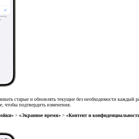
ивать старые и обновлять текущие без необходимости каждый раз
ие, чтобы подтвердить изменения.
ройки»
>
«Экранное время»
>
«Контент и конфиденциальност