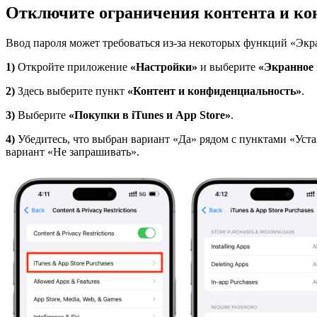
Отключите ограничения контента и к
Ввод пароля может требоваться из-за некоторых функций «Экр
1)
Откройте приложение
«Настройки»
и выберите
«Экранное
2)
Здесь выберите пункт
«Контент и конфиденциальность»
.
3)
Выберите
«Покупки в
iTunes
и
App
Store
»
.
4)
Убедитесь, что выбран вариант «Да» рядом с пунктами «Ус
вариант «Не запрашивать».