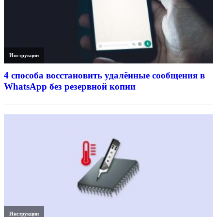
Инструкции
4 способа восстановить удалённые сообщения в
WhatsApp без резервной копии
Инструкции