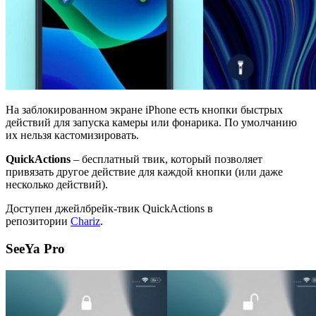
На заблокированном экране iPhone есть кнопки быстрых
действий для запуска камеры или фонарика. По умолчанию
их нельзя кастомизировать.
QuickActions
– бесплатный твик, который позволяет
привязать другое действие для каждой кнопки (или даже
несколько действий).
Доступен джейлбрейк-твик QuickActions в
репозитории
Chariz
.
SeeYa Pro