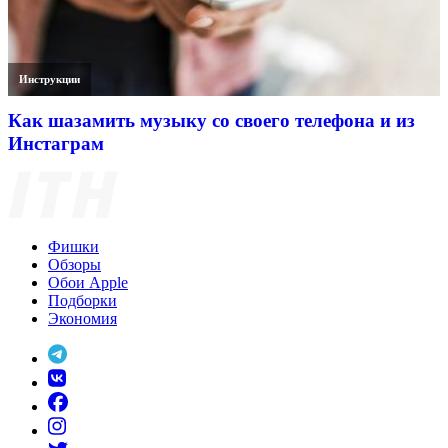
Инструкции
Как шазамить музыку со своего телефона и из
Инстаграм
Фишки
Обзоры
Обои Apple
Подборки
Экономия