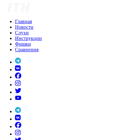
Skip
to
content
Главная
Новости
Слухи
Инструкции
Фишки
Сравнения