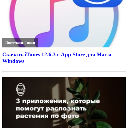
Инструкции
,
Фишки
Скачать iTunes 12.6.3 с App Store для Mac и
Windows