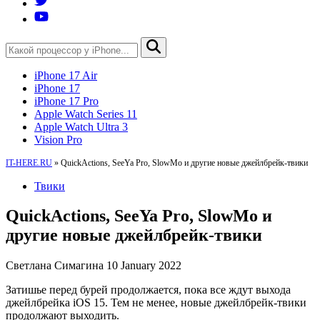
iPhone 17 Air
iPhone 17
iPhone 17 Pro
Apple Watch Series 11
Apple Watch Ultra 3
Vision Pro
IT-HERE.RU
»
QuickActions, SeeYa Pro, SlowMo и другие новые джейлбрейк-твики
Твики
QuickActions, SeeYa Pro, SlowMo и
другие новые джейлбрейк-твики
Светлана Симагина
10 January 2022
Затишье перед бурей продолжается, пока все ждут выхода
джейлбрейка iOS 15. Тем не менее, новые джейлбрейк-твики
продолжают выходить.