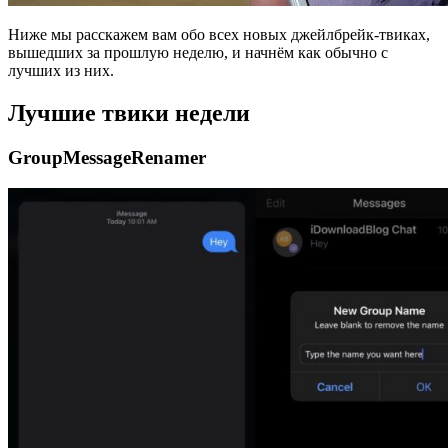
Ниже мы расскажем вам обо всех новых джейлбрейк-твиках,
вышедших за прошлую неделю, и начнём как обычно с
лучших из них.
Лучшие твики недели
GroupMessageRenamer