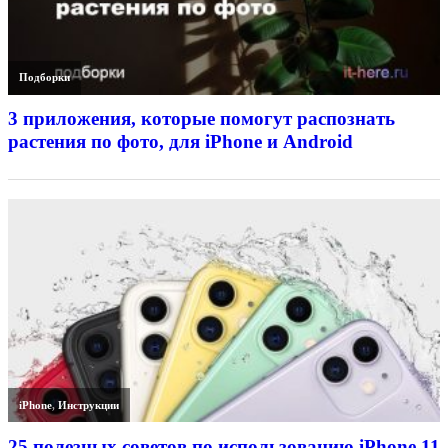
Подборки
3 приложения, которые помогут распознать
растения по фото, для iPhone и Android
iPhone
,
Инструкции
25 полезных советов по использованию iPhone 11