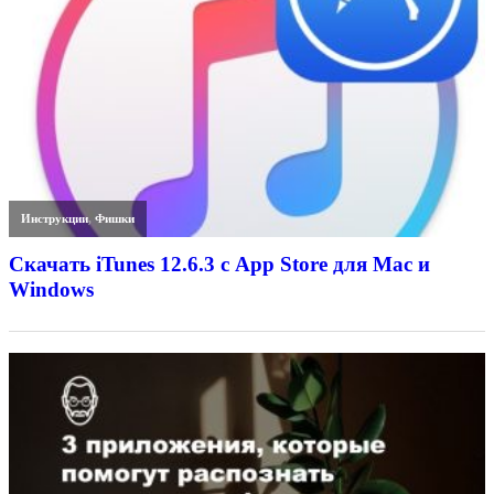
Инструкции
,
Фишки
Скачать iTunes 12.6.3 с App Store для Mac и
Windows