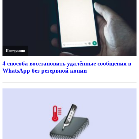
Инструкции
4 способа восстановить удалённые сообщения в
WhatsApp без резервной копии