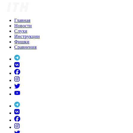
Skip
to
content
Главная
Новости
Слухи
Инструкции
Фишки
Сравнения