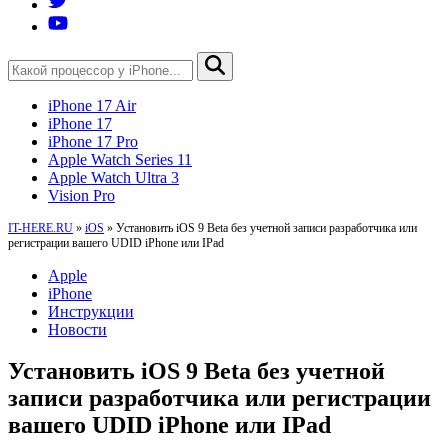
iPhone 17 Air
iPhone 17
iPhone 17 Pro
Apple Watch Series 11
Apple Watch Ultra 3
Vision Pro
IT-HERE.RU
»
iOS
»
Установить iOS 9 Beta без учетной записи разработчика или
регистрации вашего UDID iPhone или IPad
Apple
iPhone
Инструкции
Новости
Установить iOS 9 Beta без учетной
записи разработчика или регистрации
вашего UDID iPhone или IPad