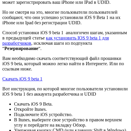
может зарегистрировать ваш iPhone или IPad в UDID.
Но не смотря на это, многие пользователи пользователей
сообщают, что они успешно установили iOS 9 Beta 1 на их
iPhone или Ipad без регистрации UDID.
Способ установки iOS 9 beta 1 аналогичен шагам, указанным
в предыдущей статье
как установить IOS 9 beta 1 для
разработчиков
, исключая шаги из подпункта
“
Резервирование
“.
Вам необходимо скачать соответствующий файл прошивки
iOS 9 beta, который можно легко найти в Интернете. Или по
ссылкам ниже.
Скачать iOS 9 beta 1
Вот инструкция, по которой многие пользователи установили
iOS 9 beta 1 без аккаунта разработчика и UDID
Скачать iOS 9 Beta.
Откройте Itunes.
Подключите iOS устройство.
В Itunes, выберите свое устройство в правом верхнем
углу и перейдите на вкладку Обзор.
Удерживая кнопку CMD (или клавишу Shift в Windows)