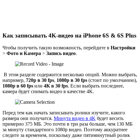
Как записывать 4K-видео на iPhone 6S & 6S Plus
Чтобы получить такую возможность, перейдите в
Настройки
>
Фото и Камера
>
Запись видео
.
В этом разделе содержится несколько опций. Можно выбрать,
например,
720p в 30 fps
,
1080p в 30 fps
(стоит по умолчанию),
1080p в 60 fps
или
4K в 30 fps
. Если выбрать последнее,
камера будет снимать видео в качестве 4K.
Перед тем как начать записывать ролики изучите, какого
размера они получатся.
Минута видео в 4K
будет весить
примерно 375 МБ. Это почти в три раза больше, чем 130 МБ
за минуту стандартного 1080p видео. Поэтому аккуратнее
следите за временем, поскольку даже пятиминутный ролик