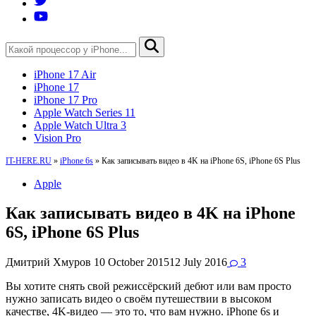
iPhone 17 Air
iPhone 17
iPhone 17 Pro
Apple Watch Series 11
Apple Watch Ultra 3
Vision Pro
IT-HERE.RU
»
iPhone 6s
»
Как записывать видео в 4K на iPhone 6S, iPhone 6S Plus
Apple
Как записывать видео в 4K на iPhone
6S, iPhone 6S Plus
Дмитрий Хмуров
10 October 2015
12 July 2016
3
Вы хотите снять свой режиссёрский дебют или вам просто
нужно записать видео о своём путешествии в высоком
качестве, 4K-видео — это то, что вам нужно. iPhone 6s и