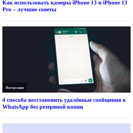
Как использовать камеры iPhone 13 и iPhone 13
Pro – лучшие советы
Инструкции
4 способа восстановить удалённые сообщения в
WhatsApp без резервной копии