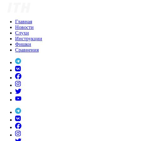
Skip
to
content
Главная
Новости
Слухи
Инструкции
Фишки
Сравнения